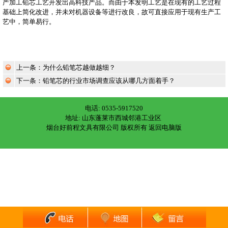
产加工铅芯工艺开发出高科技产品。而由于本发明工艺是在现有的工艺过程
基础上简化改进，并未对机器设备等进行改良，故可直接应用于现有生产工
艺中，简单易行。
上一条：
为什么铅笔芯越做越细？
下一条：
铅笔芯的行业市场调查应该从哪几方面着手？
电话: 0535-5917520
地址: 山东蓬莱市西城邻港工业区
烟台好前程文具有限公司 版权所有
返回电脑版