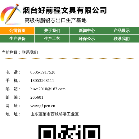
公司首页
关于我们
新闻中心
产品展示
生产设备
生产工艺
环保公示
联系我们
当前栏目：
联系我们
电 话：
0535-5917520
手 机：
18053568111
邮 箱：
hiwe2010@163.com
邮 编：
265601
网 址：
www.gf-pen.cn
地 址：
山东蓬莱市西城邻港工业区